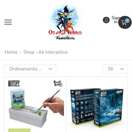
Sign
0
In
Home
Shop
Ak interactive