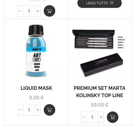
LEGGI TUTTO
LIQUID MASK
PREMIUM SET MARTA
KOLINSKY TOP LINE
9,00
€
59,00
€