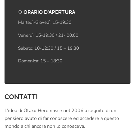
ORARIO D'APERTURA
Martedì-Giovedì: 15-19:30
Venerdì: 15-19:30 / 21- 00:00
Sabato: 10-12:30 / 15 – 19:30
Domenica: 15 – 18:30
CONTATTI
L’idea di Otaku Hero nasce nel 2006 a seguito di un
pensiero avuto di far conoscere ed accedere a questo
mondo a chi ancora non lo conosceva.