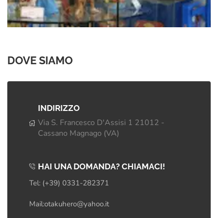
DOVE SIAMO
INDIRIZZO
Via S. Francesco D'Assisi 1 21012 -
Cassano Magnago (VA)
HAI UNA DOMANDA? CHIAMACI!
Tel: (+39) 0331-282371
Mail:otakuhero@yahoo.it