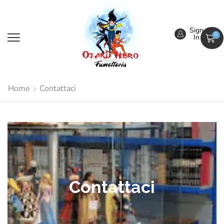
Sign
0
In
Home
Contattaci
Contattaci