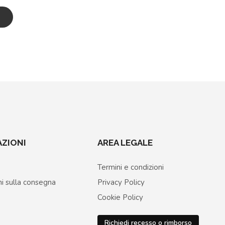
ZIONI
AREA LEGALE
Termini e condizioni
ni sulla consegna
Privacy Policy
Cookie Policy
Richiedi recesso o rimborso