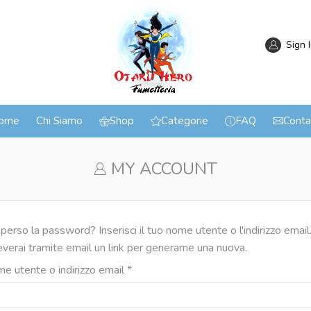
Sign 
ome
Chi Siamo
Shop
Categorie
FAQ
Conta
MY ACCOUNT
 perso la password? Inserisci il tuo nome utente o l'indirizzo email
everai tramite email un link per generarne una nuova.
e utente o indirizzo email
*