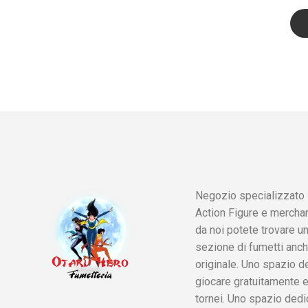
Negozio specializzato i
Action Figure e mercha
da noi potete trovare u
sezione di fumetti anch
originale. Uno spazio d
giocare gratuitamente e
tornei. Uno spazio ded