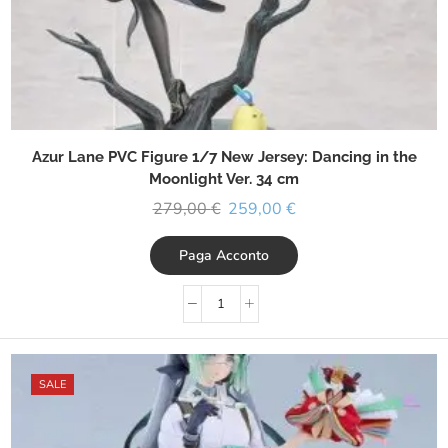
Azur Lane PVC Figure 1/7 New Jersey: Dancing in the
Moonlight Ver. 34 cm
279,00
€
259,00
€
Paga Acconto
SALE