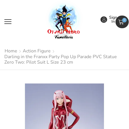
Sign
0
In
Home
Action Figure
Darling in the Franxx Party Pop Up Parade PVC Statue
Zero Two: Pilot Suit L Size 23 cm