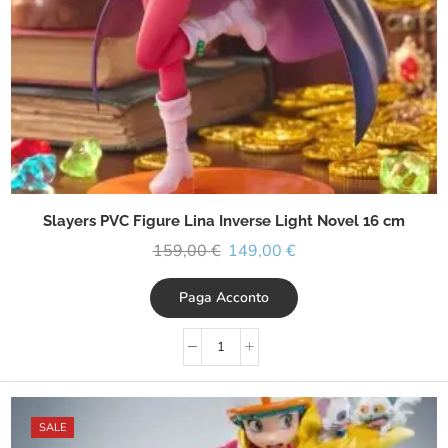
Slayers PVC Figure Lina Inverse Light Novel 16 cm
159,00
€
149,00
€
Paga Acconto
SALE