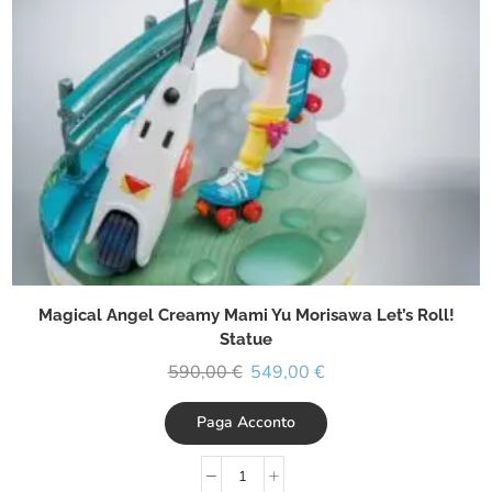
Magical Angel Creamy Mami Yu Morisawa Let’s Roll!
Statue
590,00
€
549,00
€
Paga Acconto