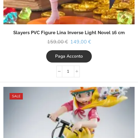
Slayers PVC Figure Lina Inverse Light Novel 16 cm
159,00
€
149,00
€
Paga Acconto
SALE