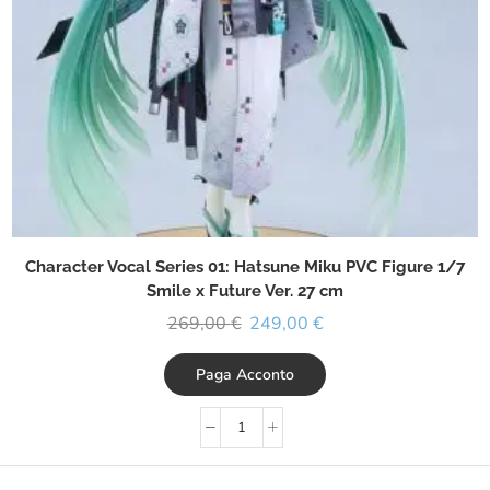
Character Vocal Series 01: Hatsune Miku PVC Figure 1/7
Smile x Future Ver. 27 cm
269,00
€
249,00
€
Paga Acconto