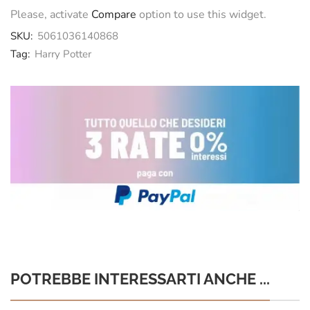
Please, activate
Compare
option to use this widget.
SKU:
5061036140868
Tag:
Harry Potter
POTREBBE INTERESSARTI ANCHE ...