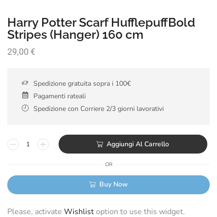
Harry Potter Scarf HufflepuffBold
Stripes (Hanger) 160 cm
29,00
€
Spedizione gratuita sopra i 100€
Pagamenti rateali
Spedizione con Corriere 2/3 giorni lavorativi
Aggiungi Al Carrello
OR
Buy Now
Please, activate
Wishlist
option to use this widget.