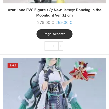
Azur Lane PVC Figure 1/7 New Jersey: Dancing in the
Moonlight Ver. 34 cm
279,00
€
259,00
€
Paga Acconto
SALE