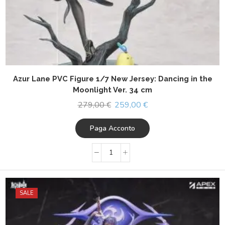
Azur Lane PVC Figure 1/7 New Jersey: Dancing in the
Moonlight Ver. 34 cm
279,00
€
259,00
€
Paga Acconto
SALE