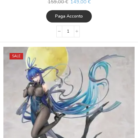
159,00
€
149,00
€
Paga Acconto
SALE