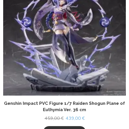
Genshin Impact PVC Figure 1/7 Raiden Shogun Plane of
Euthymia Ver. 36 cm
459,00
€
439,00
€