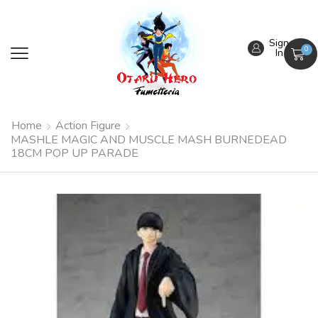
Sign
0
In
Home
Action Figure
MASHLE MAGIC AND MUSCLE MASH BURNEDEAD
18CM POP UP PARADE