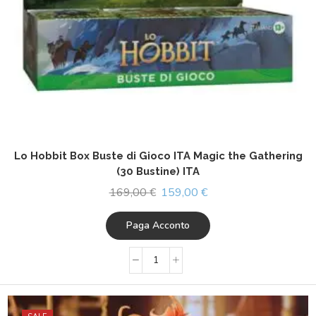
Lo Hobbit Box Buste di Gioco ITA Magic the Gathering
(30 Bustine) ITA
169,00
€
159,00
€
Paga Acconto