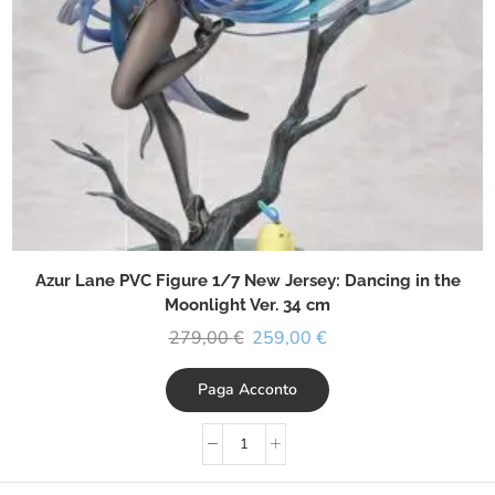
Azur Lane PVC Figure 1/7 New Jersey: Dancing in the
Moonlight Ver. 34 cm
279,00
€
259,00
€
Paga Acconto