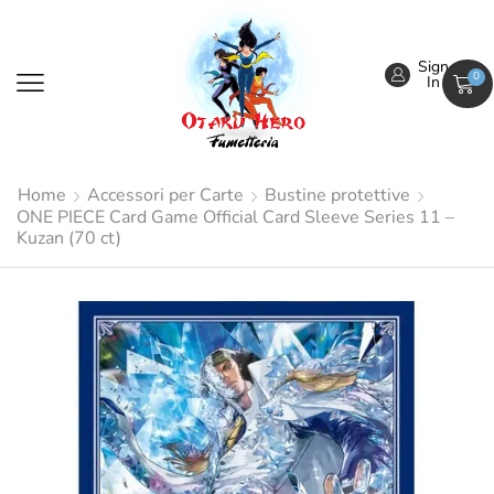
Sign
0
In
Home
Accessori per Carte
Bustine protettive
ONE PIECE Card Game Official Card Sleeve Series 11 –
Kuzan (70 ct)