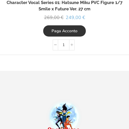
Character Vocal Series 01: Hatsune Miku PVC Figure 1/7
Smile x Future Ver. 27 cm
269,00
€
249,00
€
Paga Acconto