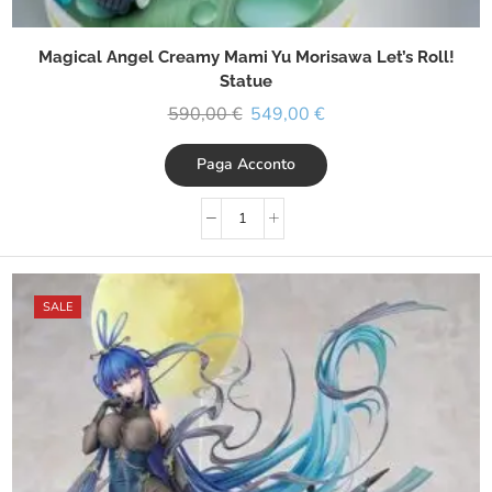
Magical Angel Creamy Mami Yu Morisawa Let’s Roll!
Statue
590,00
€
549,00
€
Paga Acconto
SALE