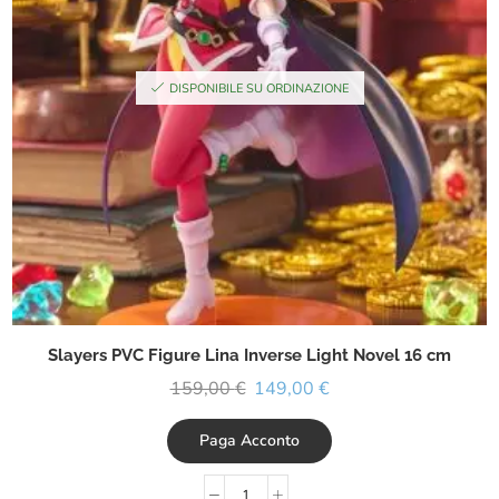
DISPONIBILE SU ORDINAZIONE
Slayers PVC Figure Lina Inverse Light Novel 16 cm
159,00
€
149,00
€
Paga Acconto