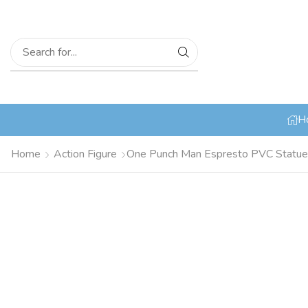
H
Home
Action Figure
One Punch Man Espresto PVC Statue 