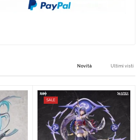
Novità
Ultimi visti
SALE