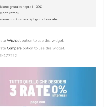
izione gratuita sopra i 100€
menti rateali
zione con Corriere 2/3 giorni lavorativi
ivate
Wishlist
option to use this widget.
ivate
Compare
option to use this widget.
64177282