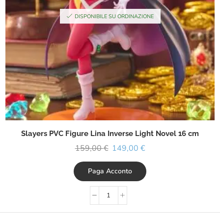
DISPONIBILE SU ORDINAZIONE
Slayers PVC Figure Lina Inverse Light Novel 16 cm
159,00
€
149,00
€
Paga Acconto