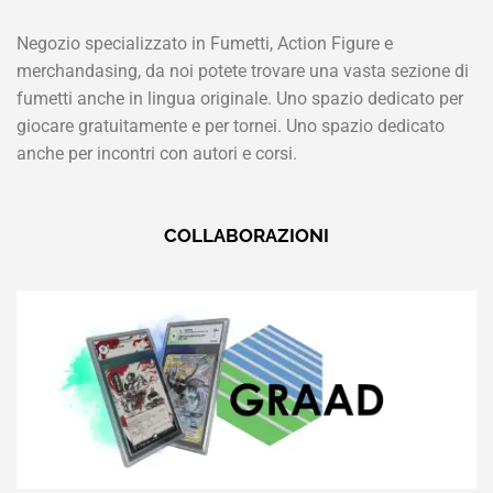
Negozio specializzato in Fumetti, Action Figure e
merchandasing, da noi potete trovare una vasta sezione di
fumetti anche in lingua originale. Uno spazio dedicato per
giocare gratuitamente e per tornei. Uno spazio dedicato
anche per incontri con autori e corsi.
COLLABORAZIONI