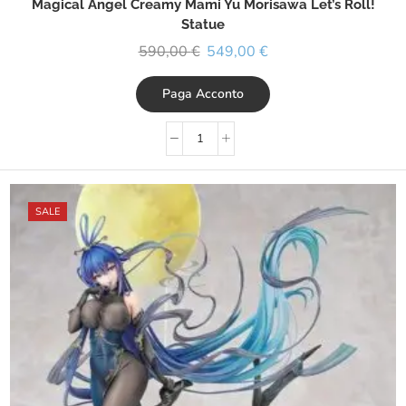
Magical Angel Creamy Mami Yu Morisawa Let’s Roll!
Statue
590,00
€
549,00
€
Paga Acconto
SALE