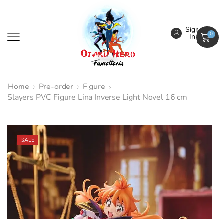
Sign
0
In
Home
Pre-order
Figure
Slayers PVC Figure Lina Inverse Light Novel 16 cm
SALE