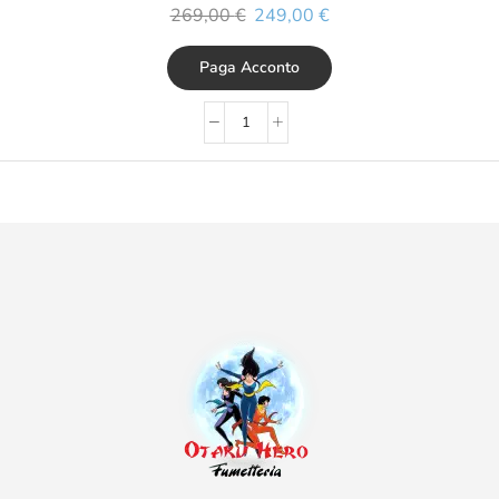
269,00
€
249,00
€
Paga Acconto