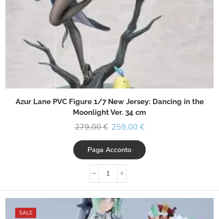
Azur Lane PVC Figure 1/7 New Jersey: Dancing in the
Moonlight Ver. 34 cm
279,00
€
259,00
€
Paga Acconto
SALE