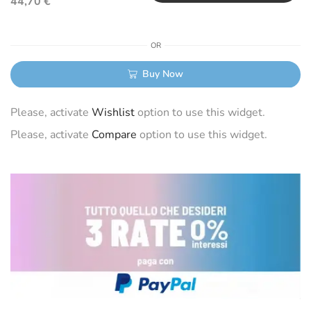
44,70
€
OR
Buy Now
Please, activate
Wishlist
option to use this widget.
Please, activate
Compare
option to use this widget.