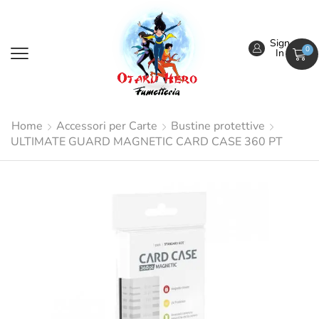
Sign
0
In
Home
Accessori per Carte
Bustine protettive
ULTIMATE GUARD MAGNETIC CARD CASE 360 PT