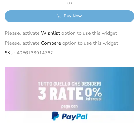
OR
Buy Now
Please, activate
Wishlist
option to use this widget.
Please, activate
Compare
option to use this widget.
SKU:
4056133014762