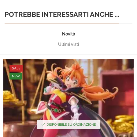
POTREBBE INTERESSARTI ANCHE ...
Novità
Ultimi visti
SALE
NEW
DISPONIBILE SU ORDINAZIONE