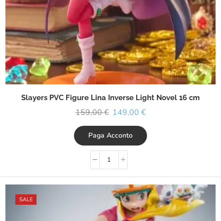
Slayers PVC Figure Lina Inverse Light Novel 16 cm
159,00
€
149,00
€
Paga Acconto
SALE