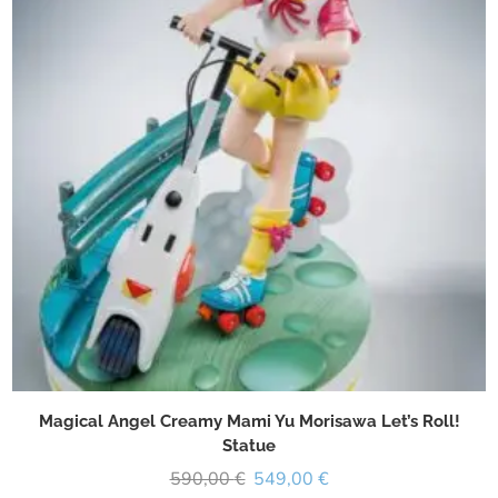
Magical Angel Creamy Mami Yu Morisawa Let’s Roll!
Statue
590,00
€
549,00
€