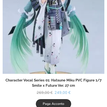
Character Vocal Series 01: Hatsune Miku PVC Figure 1/7
Smile x Future Ver. 27 cm
269,00
€
249,00
€
Paga Acconto