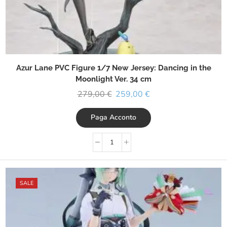
Azur Lane PVC Figure 1/7 New Jersey: Dancing in the
Moonlight Ver. 34 cm
279,00
€
259,00
€
Paga Acconto
SALE