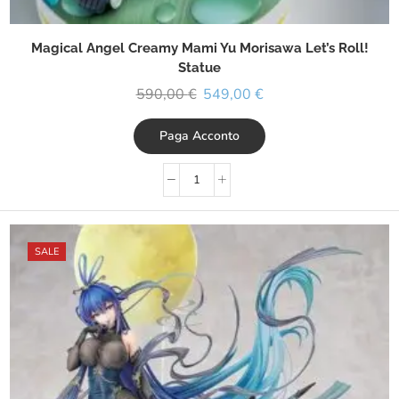
Magical Angel Creamy Mami Yu Morisawa Let’s Roll!
Statue
590,00
€
549,00
€
Paga Acconto
SALE