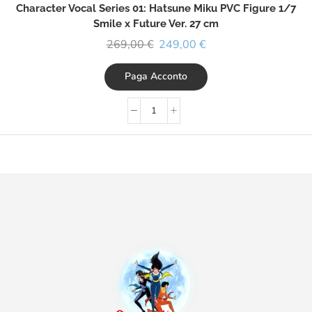
Character Vocal Series 01: Hatsune Miku PVC Figure 1/7
Smile x Future Ver. 27 cm
269,00
€
249,00
€
Paga Acconto