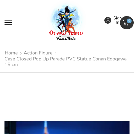
Sign
0
In
Home
Action Figure
Case Closed Pop Up Parade PVC Statue Conan Edogawa
15 cm