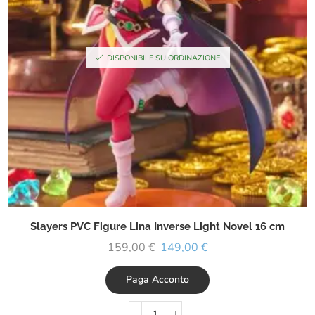
DISPONIBILE SU ORDINAZIONE
Slayers PVC Figure Lina Inverse Light Novel 16 cm
159,00
€
149,00
€
Paga Acconto