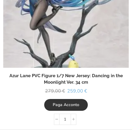
Azur Lane PVC Figure 1/7 New Jersey: Dancing in the
Moonlight Ver. 34 cm
279,00
€
259,00
€
Paga Acconto