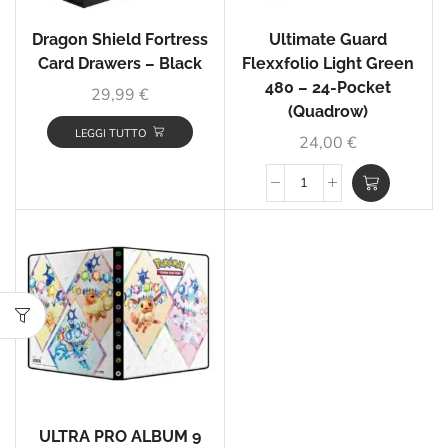
Dragon Shield Fortress
Ultimate Guard
Card Drawers – Black
Flexxfolio Light Green
480 – 24-Pocket
29,99
€
(Quadrow)
LEGGI TUTTO
24,00
€
ULTRA PRO ALBUM 9