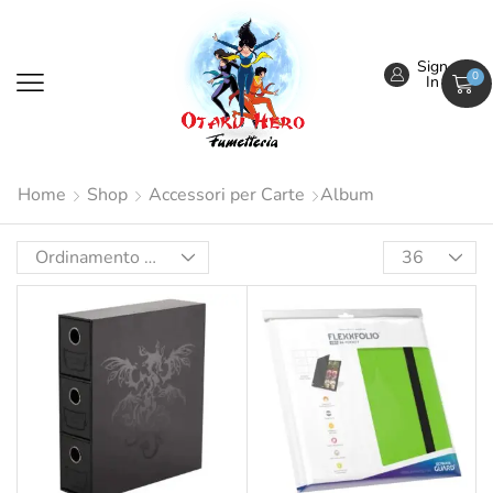
Sign
0
In
Home
Shop
Accessori per Carte
Album