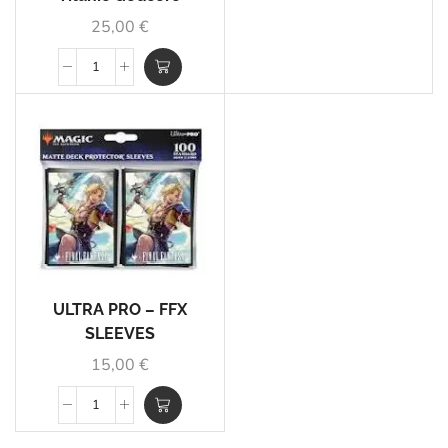
25,00
€
ULTRA PRO – FFX
SLEEVES
15,00
€