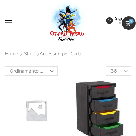
Sign
0
In
Home
Shop
Accessori per Carte