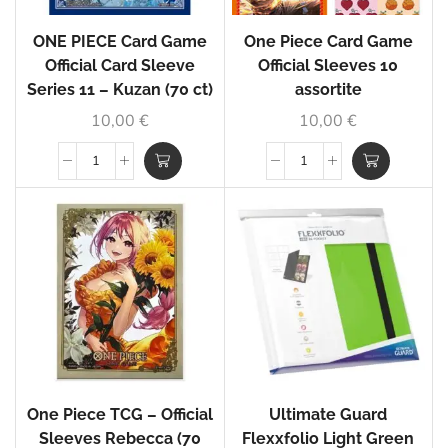
ONE PIECE Card Game
One Piece Card Game
Official Card Sleeve
Official Sleeves 10
Series 11 – Kuzan (70 ct)
assortite
10,00
€
10,00
€
One Piece TCG – Official
Ultimate Guard
Sleeves Rebecca (70
Flexxfolio Light Green