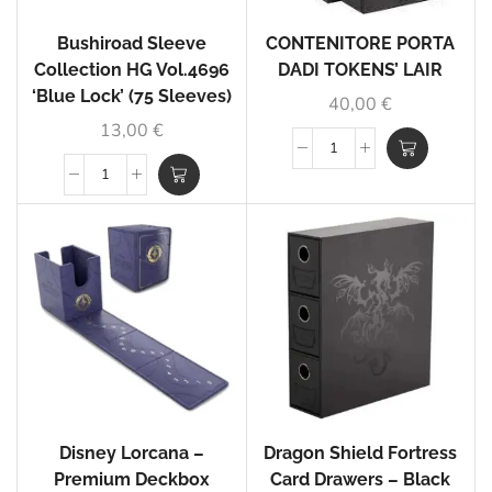
Bushiroad Sleeve
CONTENITORE PORTA
Collection HG Vol.4696
DADI TOKENS’ LAIR
‘Blue Lock’ (75 Sleeves)
40,00
€
13,00
€
Disney Lorcana –
Dragon Shield Fortress
Premium Deckbox
Card Drawers – Black