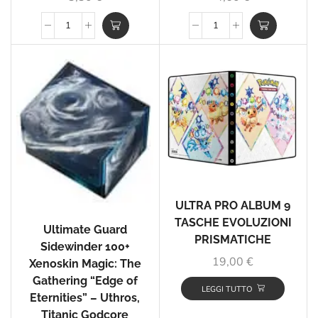
ULTRA PRO ALBUM 9
TASCHE EVOLUZIONI
Ultimate Guard
PRISMATICHE
Sidewinder 100+
19,00
€
Xenoskin Magic: The
Gathering “Edge of
LEGGI TUTTO
Eternities” – Uthros,
Titanic Godcore