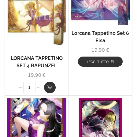
Lorcana Tappetino Set 6
Elsa
19,90
€
LORCANA TAPPETINO
LEGGI TUTTO
SET 4 RAPUNZEL
19,90
€