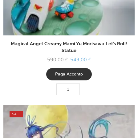
Magical Angel Creamy Mami Yu Morisawa Let’s Roll!
Statue
590,00
€
549,00
€
Paga Acconto
SALE