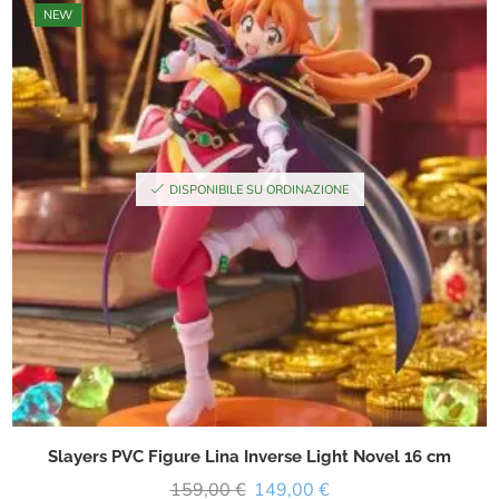
NEW
DISPONIBILE SU ORDINAZIONE
Slayers PVC Figure Lina Inverse Light Novel 16 cm
159,00
€
149,00
€