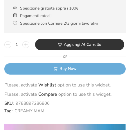
Spedizione gratuita sopra i 100€
Pagamenti rateali
Spedizione con Corriere 2/3 giorni lavorativi
Aggiungi Al Carrello
OR
Buy Now
Please, activate
Wishlist
option to use this widget.
Please, activate
Compare
option to use this widget.
SKU:
9788897286806
Tag:
CREAMY MAMI