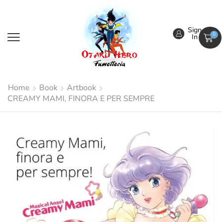
Sign
0
In
Home
Book
Artbook
CREAMY MAMI, FINORA E PER SEMPRE