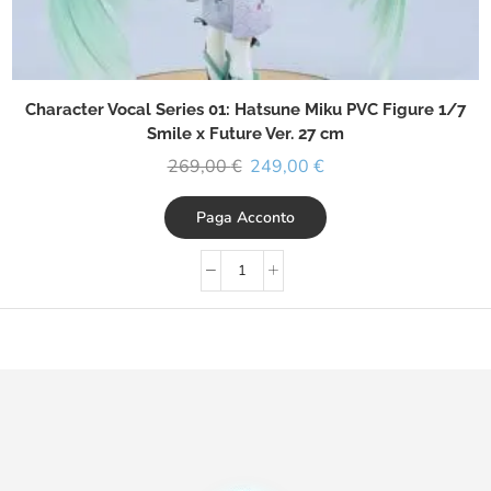
Character Vocal Series 01: Hatsune Miku PVC Figure 1/7
Smile x Future Ver. 27 cm
269,00
€
249,00
€
Paga Acconto