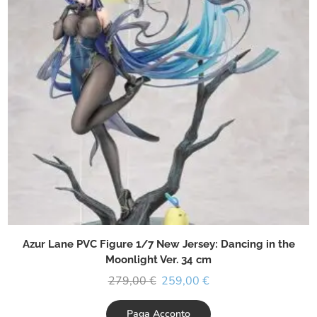
Azur Lane PVC Figure 1/7 New Jersey: Dancing in the
Moonlight Ver. 34 cm
279,00
€
259,00
€
Paga Acconto