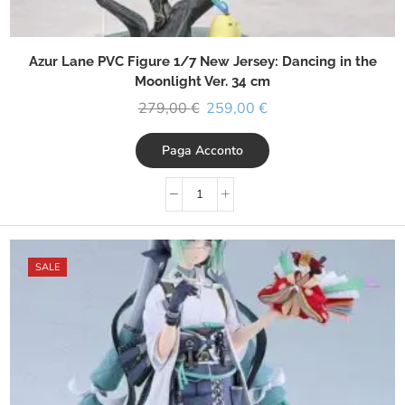
Azur Lane PVC Figure 1/7 New Jersey: Dancing in the
Moonlight Ver. 34 cm
279,00
€
259,00
€
Paga Acconto
SALE