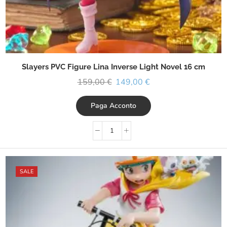
Slayers PVC Figure Lina Inverse Light Novel 16 cm
159,00
€
149,00
€
Paga Acconto
SALE