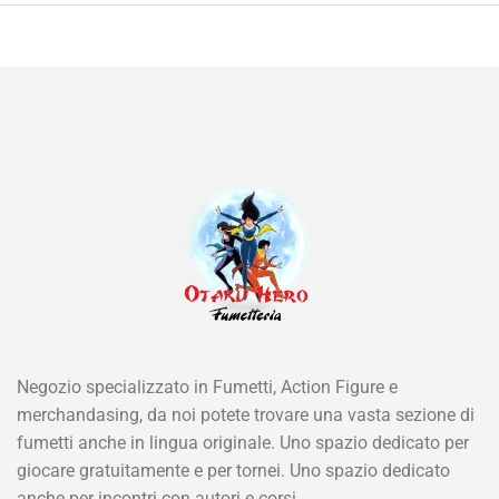
Negozio specializzato in Fumetti, Action Figure e
merchandasing, da noi potete trovare una vasta sezione di
fumetti anche in lingua originale. Uno spazio dedicato per
giocare gratuitamente e per tornei. Uno spazio dedicato
anche per incontri con autori e corsi.