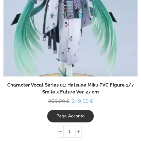
Character Vocal Series 01: Hatsune Miku PVC Figure 1/7
Smile x Future Ver. 27 cm
269,00
€
249,00
€
Paga Acconto