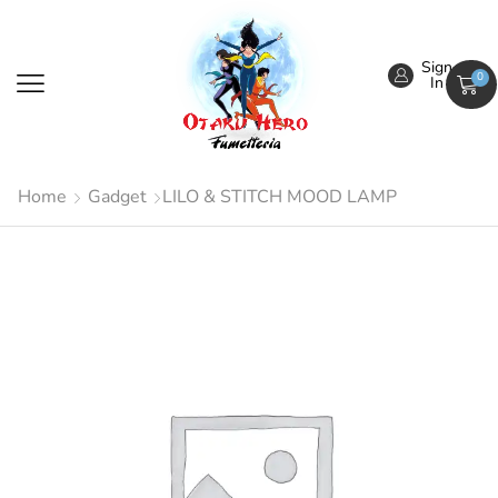
Sign
0
In
Home
Gadget
LILO & STITCH MOOD LAMP