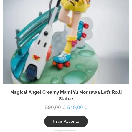
Magical Angel Creamy Mami Yu Morisawa Let’s Roll!
Statue
590,00
€
549,00
€
Paga Acconto