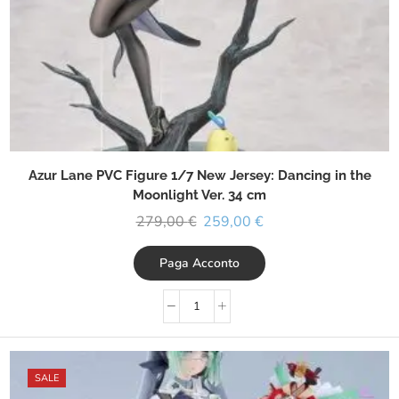
Azur Lane PVC Figure 1/7 New Jersey: Dancing in the
Moonlight Ver. 34 cm
279,00
€
259,00
€
Paga Acconto
SALE