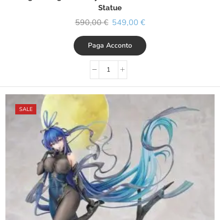
Statue
590,00
€
549,00
€
Paga Acconto
SALE