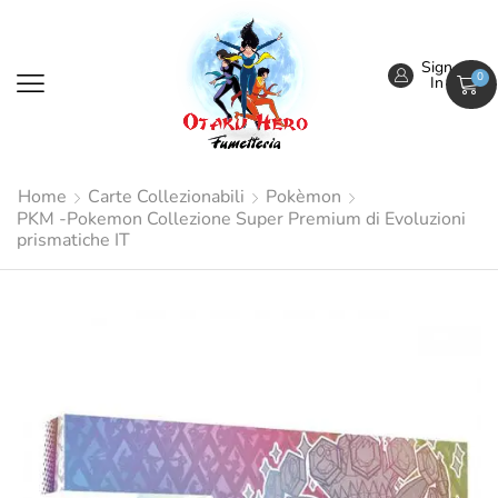
Sign
0
In
Home
Carte Collezionabili
Pokèmon
PKM -Pokemon Collezione Super Premium di Evoluzioni
prismatiche IT