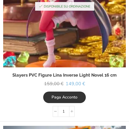
DISPONIBILE SU ORDINAZIONE
Slayers PVC Figure Lina Inverse Light Novel 16 cm
159,00
€
149,00
€
Paga Acconto