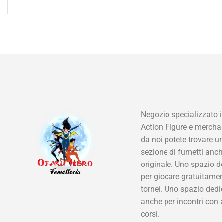
Negozio specializzato i
Action Figure e mercha
da noi potete trovare u
sezione di fumetti anch
originale. Uno spazio d
per giocare gratuitamen
tornei. Uno spazio dedi
anche per incontri con 
corsi.