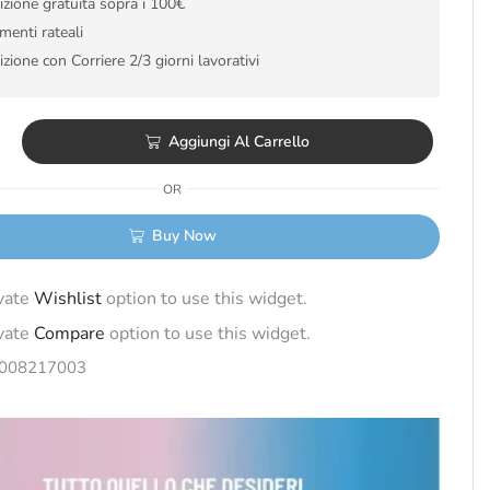
zione gratuita sopra i 100€
enti rateali
zione con Corriere 2/3 giorni lavorativi
Aggiungi Al Carrello
OR
Buy Now
ivate
Wishlist
option to use this widget.
ivate
Compare
option to use this widget.
008217003