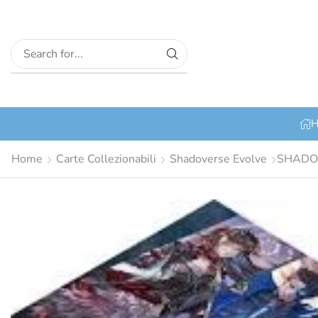
H
Home
Carte Collezionabili
Shadoverse Evolve
SHADO