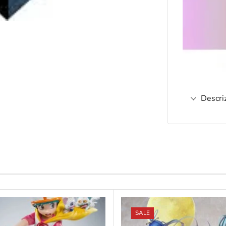
Descri
SALE