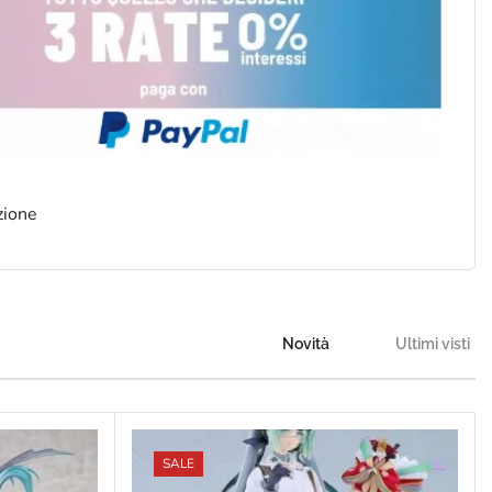
zione
Novità
Ultimi visti
SALE