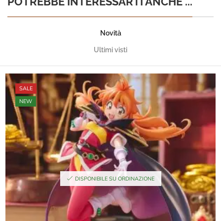
POTREBBE INTERESSARTI ANCHE ...
Novità
Ultimi visti
SALE
NEW
DISPONIBILE SU ORDINAZIONE