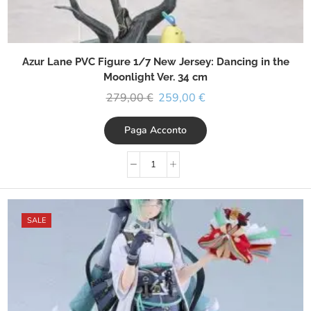
Azur Lane PVC Figure 1/7 New Jersey: Dancing in the
Moonlight Ver. 34 cm
279,00
€
259,00
€
Paga Acconto
SALE