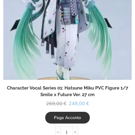
Character Vocal Series 01: Hatsune Miku PVC Figure 1/7
Smile x Future Ver. 27 cm
269,00
€
249,00
€
Paga Acconto