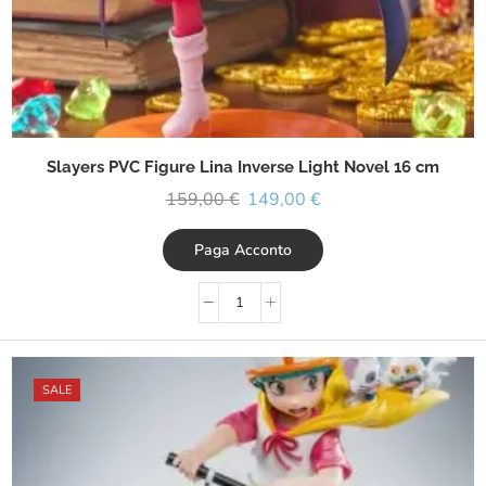
Slayers PVC Figure Lina Inverse Light Novel 16 cm
159,00
€
149,00
€
Paga Acconto
SALE