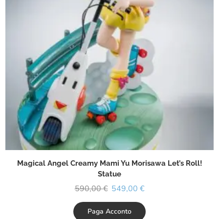
Magical Angel Creamy Mami Yu Morisawa Let’s Roll!
Statue
590,00
€
549,00
€
Paga Acconto