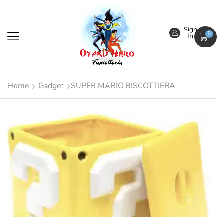
Sign
0
In
Home
Gadget
SUPER MARIO BISCOTTIERA