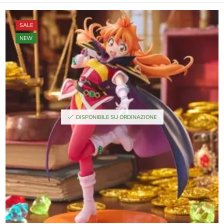
SALE
NEW
DISPONIBILE SU ORDINAZIONE