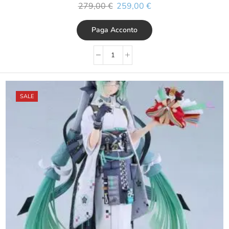
279,00
€
259,00
€
Paga Acconto
SALE