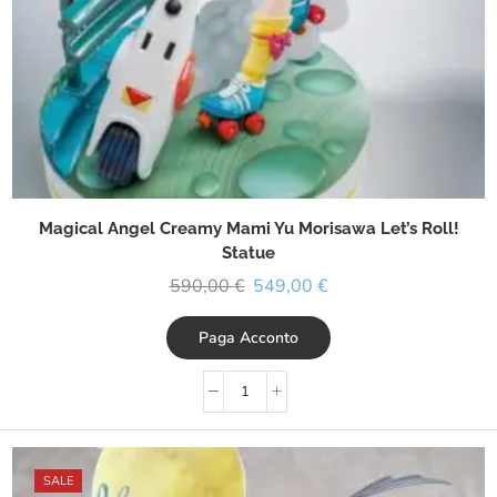
Magical Angel Creamy Mami Yu Morisawa Let’s Roll!
Statue
590,00
€
549,00
€
Paga Acconto
SALE