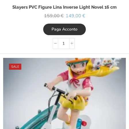
Slayers PVC Figure Lina Inverse Light Novel 16 cm
159,00
€
149,00
€
Paga Acconto
SALE