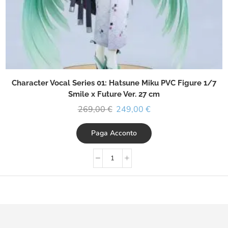
Character Vocal Series 01: Hatsune Miku PVC Figure 1/7
Smile x Future Ver. 27 cm
269,00
€
249,00
€
Paga Acconto