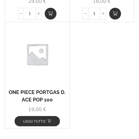
29,00
€
18,00
€
ONE PIECE PORTGAS D.
ACE POP 100
19,00
€
LEGGI TUTTO