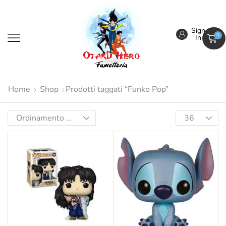
Sign
0
In
Home
Shop
Prodotti taggati “Funko Pop”