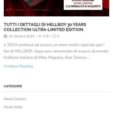
TUTTI I DETTAGLI DI HELLBOY 30 YEARS
COLLECTION ULTRA-LIMITED EDITION
24 Ottobre 2024
/
279
/
0
Il 2024 continua ad essere un anno molto speciale per i
fan di HELLBOY: dopo aver annunciato di essere diventato
l’editore italiano di Mike Mignola, Star Comics...
Continue Reading
CATEGORIE
News Comics
News Italia