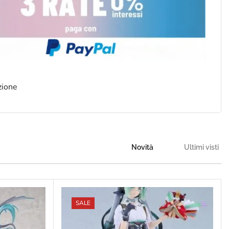
zione
Novità
Ultimi visti
SALE