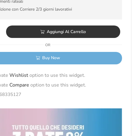
enti rateali
zione con Corriere 2/3 giorni lavorativi
Aggiungi Al Carrello
OR
Buy Now
ivate
Wishlist
option to use this widget.
ivate
Compare
option to use this widget.
68335127