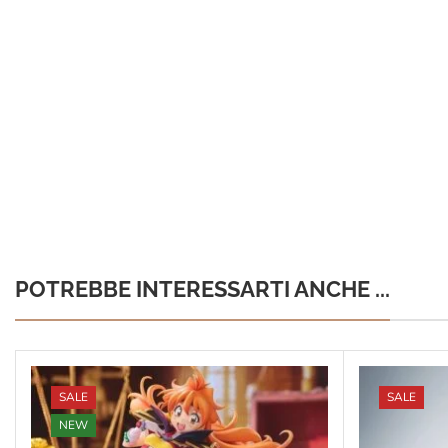
POTREBBE INTERESSARTI ANCHE ...
SALE
SALE
NEW