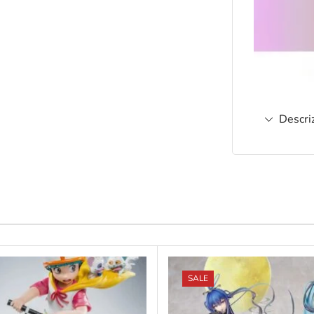
Descri
SALE