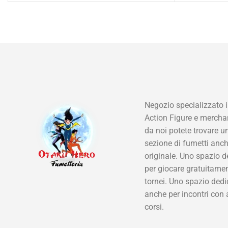
Negozio specializzato i
Action Figure e mercha
da noi potete trovare u
sezione di fumetti anch
originale. Uno spazio d
per giocare gratuitamen
tornei. Uno spazio dedi
anche per incontri con 
corsi.