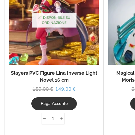
DISPONIBILE SU
ORDINAZIONE
Slayers PVC Figure Lina Inverse Light
Magical
Novel 16 cm
Moris
159,00
€
149,00
€
5
Paga Acconto