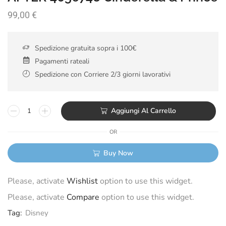
99,00
€
Spedizione gratuita sopra i 100€
Pagamenti rateali
Spedizione con Corriere 2/3 giorni lavorativi
Aggiungi Al Carrello
OR
Buy Now
Please, activate
Wishlist
option to use this widget.
Please, activate
Compare
option to use this widget.
Tag:
Disney