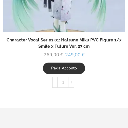
Character Vocal Series 01: Hatsune Miku PVC Figure 1/7
Smile x Future Ver. 27 cm
269,00
€
249,00
€
Paga Acconto