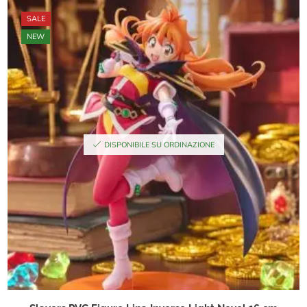
SALE
NEW
DISPONIBILE SU ORDINAZIONE