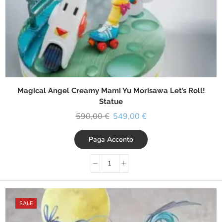
Magical Angel Creamy Mami Yu Morisawa Let’s Roll!
Statue
590,00
€
549,00
€
Paga Acconto
SALE