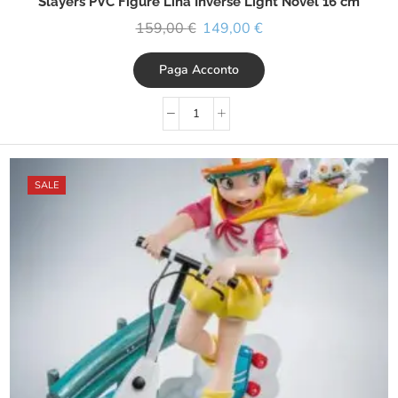
Slayers PVC Figure Lina Inverse Light Novel 16 cm
159,00
€
149,00
€
Paga Acconto
SALE