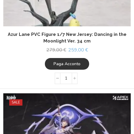
Azur Lane PVC Figure 1/7 New Jersey: Dancing in the
Moonlight Ver. 34 cm
279,00
€
259,00
€
Paga Acconto
SALE