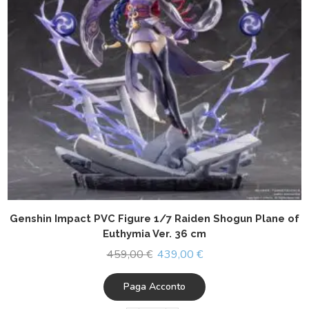
Genshin Impact PVC Figure 1/7 Raiden Shogun Plane of
Euthymia Ver. 36 cm
459,00
€
439,00
€
Paga Acconto