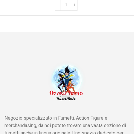
Negozio specializzato in Fumetti, Action Figure e
merchandasing, da noi potete trovare una vasta sezione di
fumetti anche in lingua originale. Uno spazio dedicato per