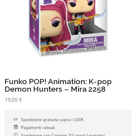
Funko POP! Animation: K-pop
Demon Hunters – Mira 2258
19,00
€
Spedizione gratuita sopra i 100€
Pagamenti rateali
Spedizione con Corriere 2/3 giorni lavorativi