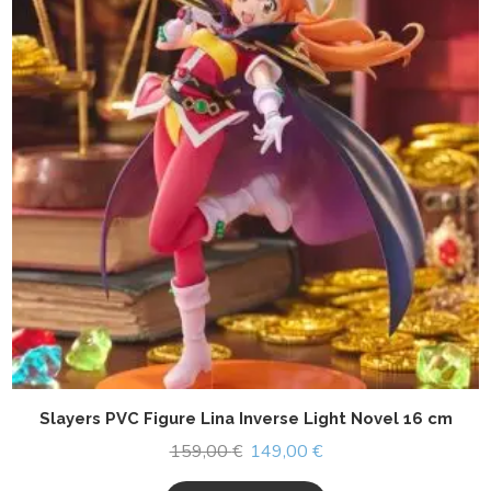
Slayers PVC Figure Lina Inverse Light Novel 16 cm
159,00
€
149,00
€