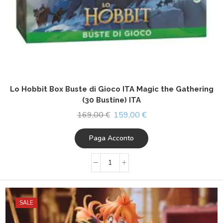
Lo Hobbit Box Buste di Gioco ITA Magic the Gathering
(30 Bustine) ITA
169,00
€
159,00
€
Paga Acconto
SALE