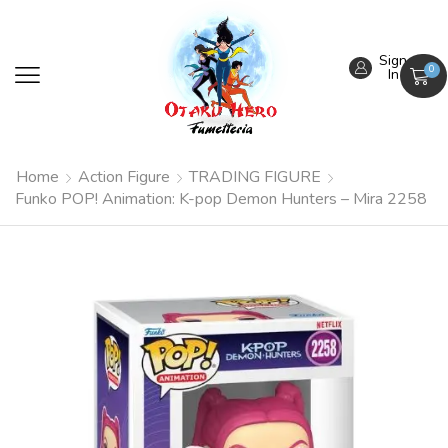
Sign
0
In
Home
Action Figure
TRADING FIGURE
Funko POP! Animation: K-pop Demon Hunters – Mira 2258