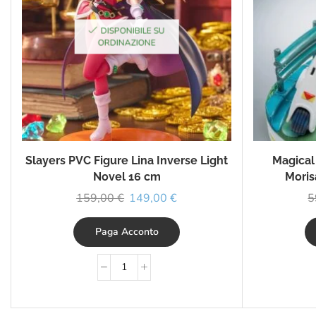
DISPONIBILE SU
ORDINAZIONE
Slayers PVC Figure Lina Inverse Light
Magical
Novel 16 cm
Moris
159,00
€
149,00
€
5
Paga Acconto