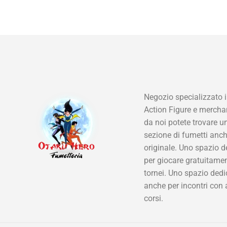
Negozio specializzato i
Action Figure e mercha
da noi potete trovare u
sezione di fumetti anch
originale. Uno spazio d
per giocare gratuitamen
tornei. Uno spazio dedi
anche per incontri con 
corsi.