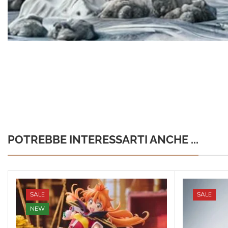
POTREBBE INTERESSARTI ANCHE ...
SALE
SALE
NEW