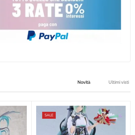
Novità
Ultimi visti
SALE