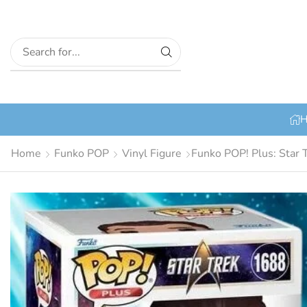
H
Home
Funko POP
Vinyl Figure
Funko POP! Plus: Star 