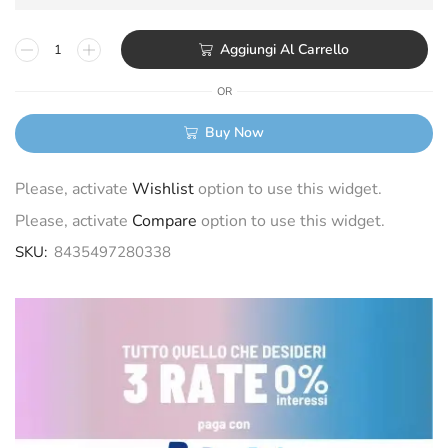
Aggiungi Al Carrello
OR
Buy Now
Please, activate
Wishlist
option to use this widget.
Please, activate
Compare
option to use this widget.
SKU:
8435497280338