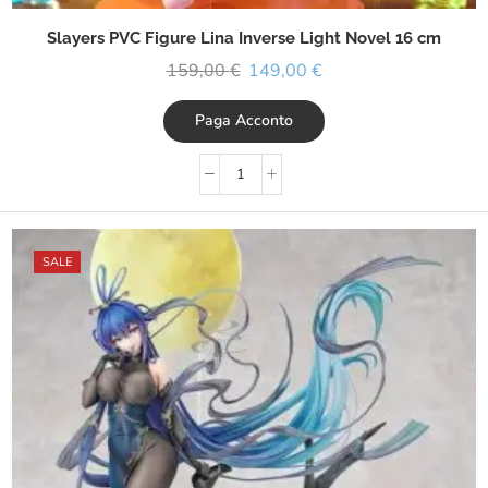
Slayers PVC Figure Lina Inverse Light Novel 16 cm
159,00
€
149,00
€
Paga Acconto
SALE