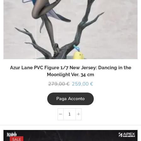
Azur Lane PVC Figure 1/7 New Jersey: Dancing in the
Moonlight Ver. 34 cm
279,00
€
259,00
€
Paga Acconto
SALE