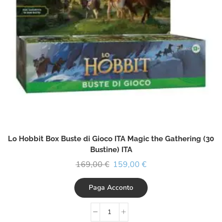
Lo Hobbit Box Buste di Gioco ITA Magic the Gathering (30
Bustine) ITA
169,00
€
159,00
€
Paga Acconto