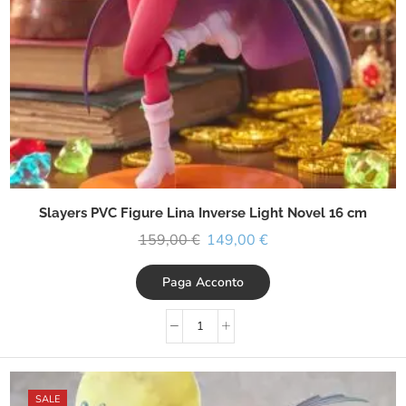
Slayers PVC Figure Lina Inverse Light Novel 16 cm
159,00
€
149,00
€
Paga Acconto
SALE