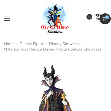
Sign
0
In
Home
Disney Figure
Disney Showcase
Malefica Posa Regale Disney Haute Couture Showcase