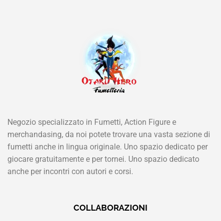
Negozio specializzato in Fumetti, Action Figure e
merchandasing, da noi potete trovare una vasta sezione di
fumetti anche in lingua originale. Uno spazio dedicato per
giocare gratuitamente e per tornei. Uno spazio dedicato
anche per incontri con autori e corsi.
COLLABORAZIONI