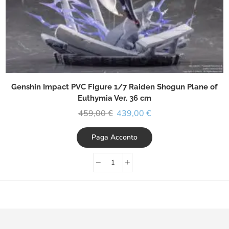
Genshin Impact PVC Figure 1/7 Raiden Shogun Plane of
Euthymia Ver. 36 cm
459,00
€
439,00
€
Paga Acconto