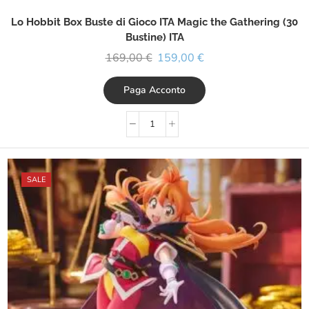
Lo Hobbit Box Buste di Gioco ITA Magic the Gathering (30
Bustine) ITA
169,00
€
159,00
€
Paga Acconto
SALE