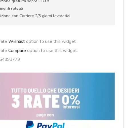
izione gratuita sopra i 100€
menti rateali
zione con Corriere 2/3 giorni lavorativi
ivate
Wishlist
option to use this widget.
ivate
Compare
option to use this widget.
64893779