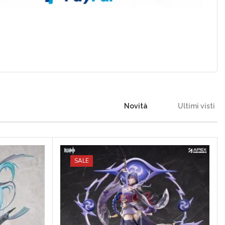
Novità
Ultimi visti
SALE