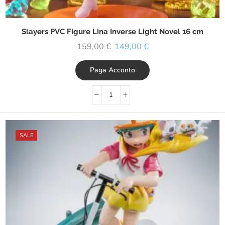
Slayers PVC Figure Lina Inverse Light Novel 16 cm
159,00
€
149,00
€
Paga Acconto
SALE