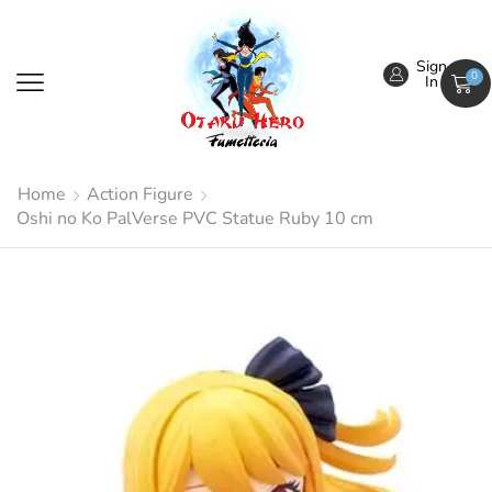
Sign
0
In
Home
Action Figure
Oshi no Ko PalVerse PVC Statue Ruby 10 cm