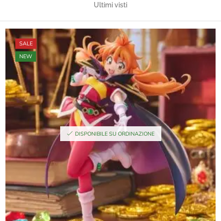
Ultimi visti
SALE
NEW
DISPONIBILE SU ORDINAZIONE