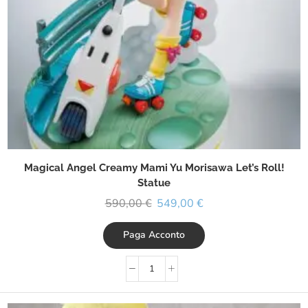
Magical Angel Creamy Mami Yu Morisawa Let’s Roll!
Statue
590,00
€
549,00
€
Paga Acconto