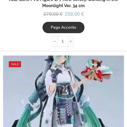
Moonlight Ver. 34 cm
279,00
€
259,00
€
Paga Acconto
SALE