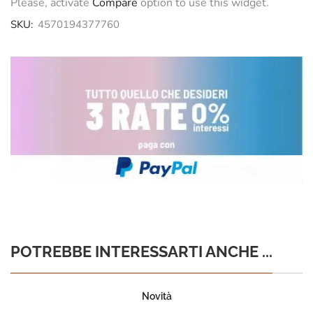
Please, activate
Compare
option to use this widget.
SKU:
4570194377760
POTREBBE INTERESSARTI ANCHE ...
Novità