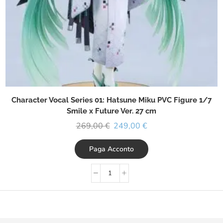
Character Vocal Series 01: Hatsune Miku PVC Figure 1/7
Smile x Future Ver. 27 cm
269,00
€
249,00
€
Paga Acconto