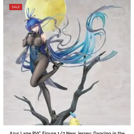
SALE
Azur Lane PVC Figure 1/7 New Jersey: Dancing in the