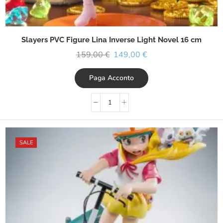
Slayers PVC Figure Lina Inverse Light Novel 16 cm
159,00
€
149,00
€
Paga Acconto
SALE