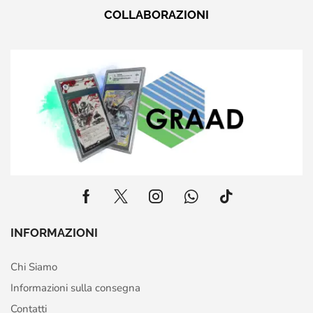
COLLABORAZIONI
INFORMAZIONI
Chi Siamo
Informazioni sulla consegna
Contatti