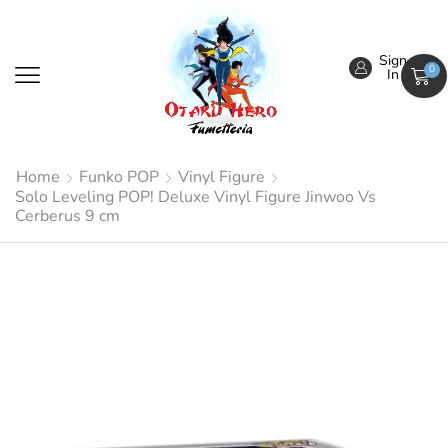
Sign
0
In
Home
Funko POP
Vinyl Figure
Solo Leveling POP! Deluxe Vinyl Figure Jinwoo Vs
Cerberus 9 cm