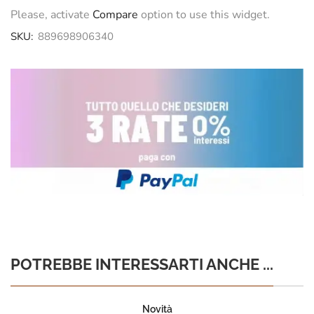
Please, activate
Compare
option to use this widget.
SKU:
889698906340
POTREBBE INTERESSARTI ANCHE ...
Novità