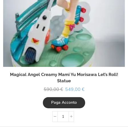
Magical Angel Creamy Mami Yu Morisawa Let’s Roll!
Statue
590,00
€
549,00
€
Paga Acconto