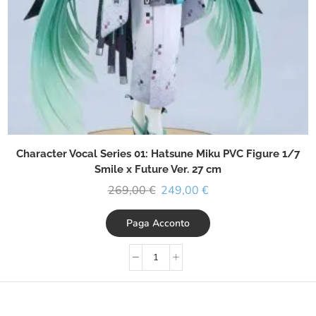
Character Vocal Series 01: Hatsune Miku PVC Figure 1/7
Smile x Future Ver. 27 cm
269,00
€
249,00
€
Paga Acconto