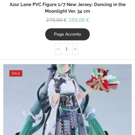
Azur Lane PVC Figure 1/7 New Jersey: Dancing in the
Moonlight Ver. 34 cm
279,00
€
259,00
€
Paga Acconto
SALE