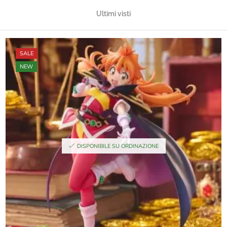
Ultimi visti
SALE
NEW
DISPONIBILE SU ORDINAZIONE