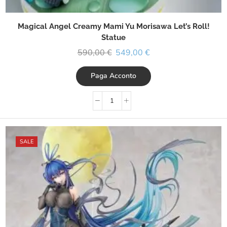
Magical Angel Creamy Mami Yu Morisawa Let’s Roll!
Statue
590,00
€
549,00
€
Paga Acconto
SALE