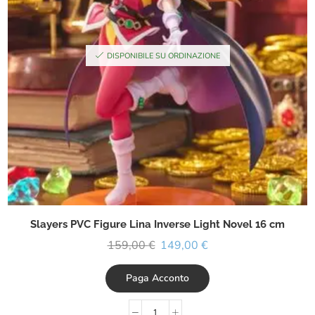
DISPONIBILE SU ORDINAZIONE
Slayers PVC Figure Lina Inverse Light Novel 16 cm
159,00
€
149,00
€
Paga Acconto