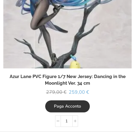
Azur Lane PVC Figure 1/7 New Jersey: Dancing in the
Moonlight Ver. 34 cm
279,00
€
259,00
€
Paga Acconto