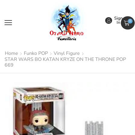
Sign
0
In
Home
Funko POP
Vinyl Figure
STAR WARS BO KATAN KRYZE ON THE THRONE POP
669