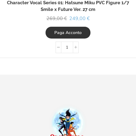
Character Vocal Series 01: Hatsune Miku PVC Figure 1/7
Smile x Future Ver. 27 cm
269,00
€
249,00
€
Paga Acconto