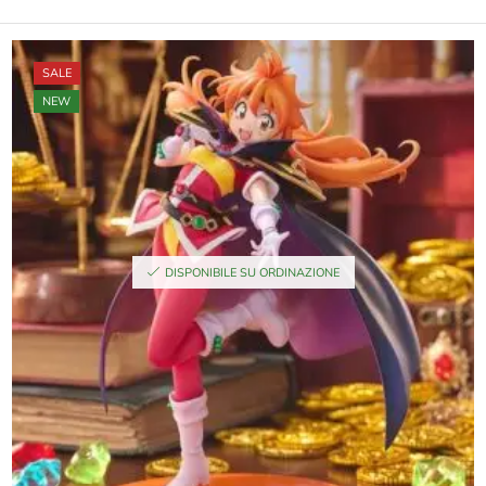
SALE
NEW
DISPONIBILE SU ORDINAZIONE