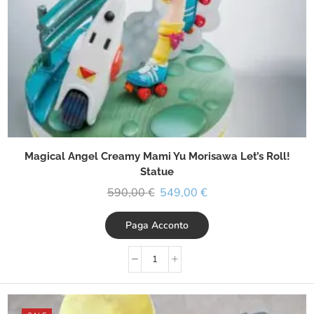
Magical Angel Creamy Mami Yu Morisawa Let’s Roll!
Statue
590,00
€
549,00
€
Paga Acconto