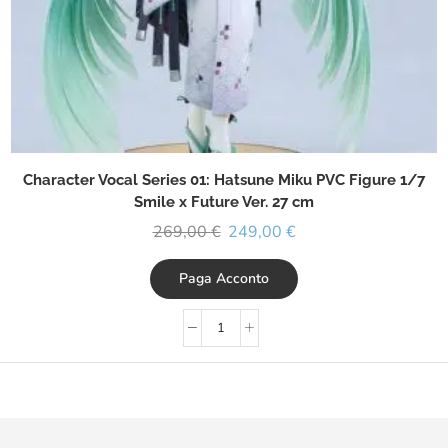
Character Vocal Series 01: Hatsune Miku PVC Figure 1/7
Smile x Future Ver. 27 cm
269,00
€
249,00
€
Paga Acconto