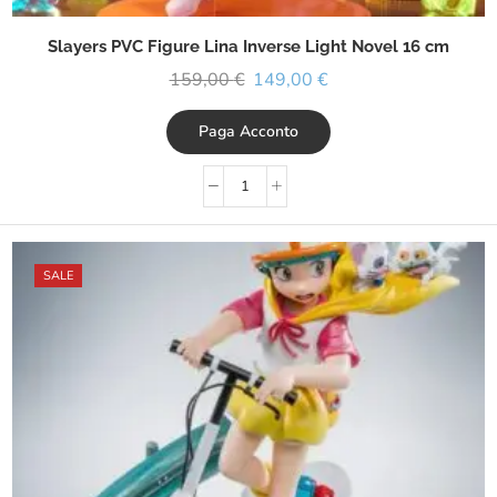
Slayers PVC Figure Lina Inverse Light Novel 16 cm
159,00
€
149,00
€
Paga Acconto
SALE