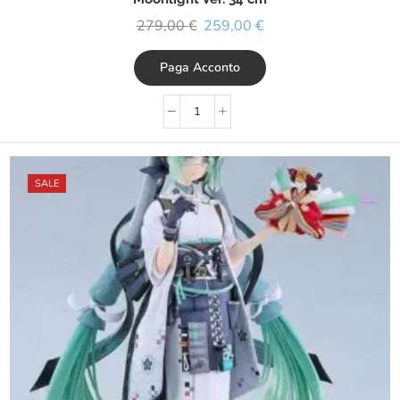
279,00
€
259,00
€
Paga Acconto
SALE