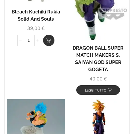
Bleach Kuchiki Rukia
Solid And Souls
39,00
€
DRAGON BALL SUPER
MATCH MAKERS S.
SAIYAN GOD SUPER
GOGETA
40,00
€
LEGGI TUTTO