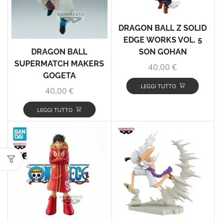
DRAGON BALL Z SOLID
EDGE WORKS VOL. 5
DRAGON BALL
SON GOHAN
SUPERMATCH MAKERS
40,00
€
GOGETA
LEGGI TUTTO
40,00
€
LEGGI TUTTO