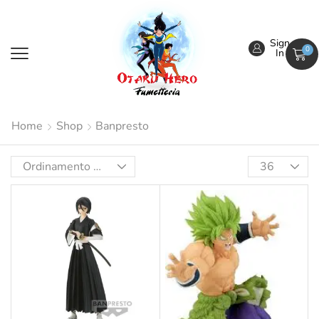
Sign
0
In
Home
Shop
Banpresto