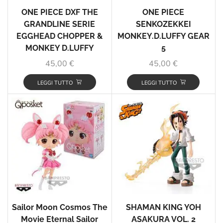
ONE PIECE DXF THE
ONE PIECE
GRANDLINE SERIE
SENKOZEKKEI
EGGHEAD CHOPPER &
MONKEY.D.LUFFY GEAR
MONKEY D.LUFFY
5
45,00
€
45,00
€
LEGGI TUTTO
LEGGI TUTTO
Sailor Moon Cosmos The
SHAMAN KING YOH
Movie Eternal Sailor
ASAKURA VOL. 2