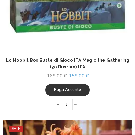
Lo Hobbit Box Buste di Gioco ITA Magic the Gathering
(30 Bustine) ITA
169,00
€
159,00
€
Paga Acconto
SALE