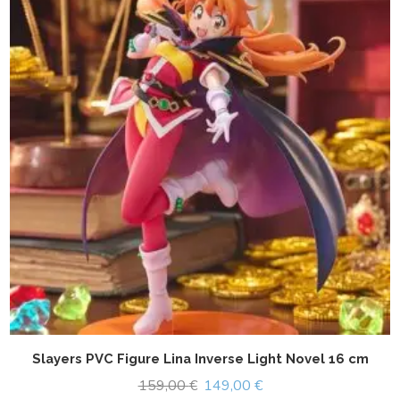
Slayers PVC Figure Lina Inverse Light Novel 16 cm
159,00
€
149,00
€