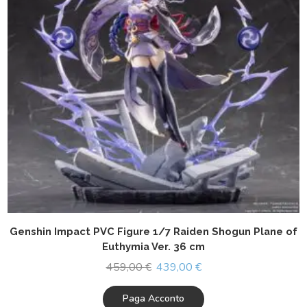
Genshin Impact PVC Figure 1/7 Raiden Shogun Plane of
Euthymia Ver. 36 cm
459,00
€
439,00
€
Paga Acconto