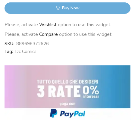
Buy Now
Please, activate
Wishlist
option to use this widget.
Please, activate
Compare
option to use this widget.
SKU:
889698372626
Tag:
Dc Comics