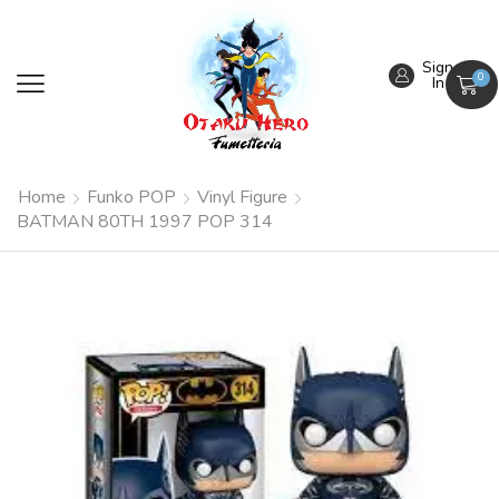
Sign
0
In
Home
Funko POP
Vinyl Figure
BATMAN 80TH 1997 POP 314