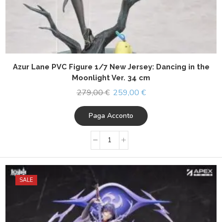
Azur Lane PVC Figure 1/7 New Jersey: Dancing in the
Moonlight Ver. 34 cm
279,00
€
259,00
€
Paga Acconto
SALE