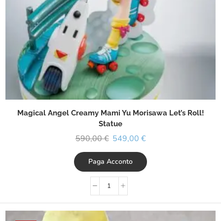
Magical Angel Creamy Mami Yu Morisawa Let’s Roll!
Statue
590,00
€
549,00
€
Paga Acconto