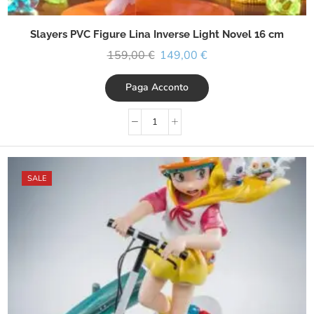
Slayers PVC Figure Lina Inverse Light Novel 16 cm
159,00
€
149,00
€
Paga Acconto
SALE