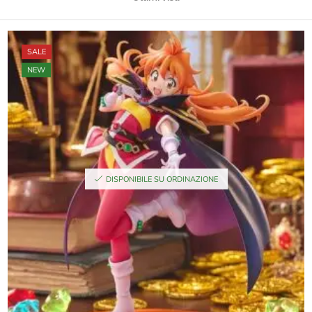
SALE
NEW
DISPONIBILE SU ORDINAZIONE