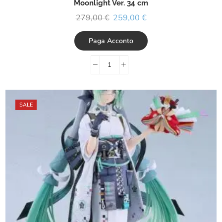
Moonlight Ver. 34 cm
279,00
€
259,00
€
Paga Acconto
SALE