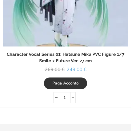
Character Vocal Series 01: Hatsune Miku PVC Figure 1/7
Smile x Future Ver. 27 cm
269,00
€
249,00
€
Paga Acconto