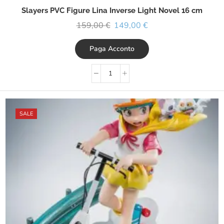
Slayers PVC Figure Lina Inverse Light Novel 16 cm
159,00
€
149,00
€
Paga Acconto
SALE