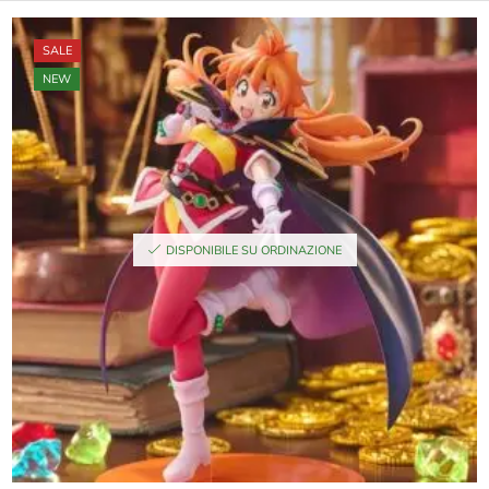
SALE
NEW
DISPONIBILE SU ORDINAZIONE