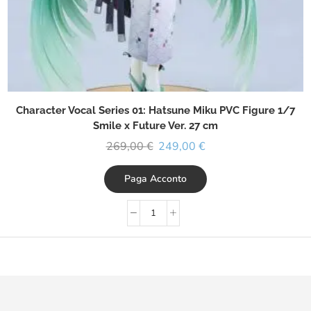
Character Vocal Series 01: Hatsune Miku PVC Figure 1/7
Smile x Future Ver. 27 cm
269,00
€
249,00
€
Paga Acconto