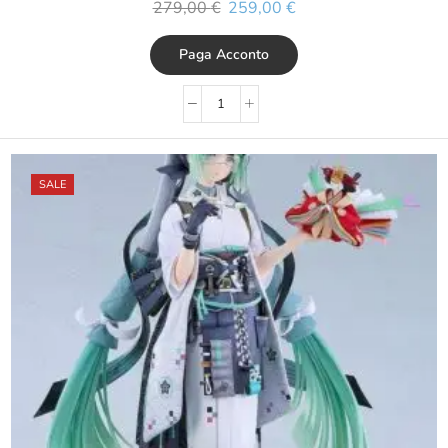
279,00
€
259,00
€
Paga Acconto
SALE