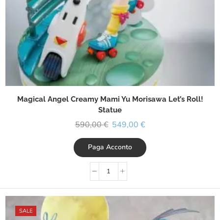
Magical Angel Creamy Mami Yu Morisawa Let’s Roll!
Statue
590,00
€
549,00
€
Paga Acconto
SALE