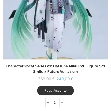
Character Vocal Series 01: Hatsune Miku PVC Figure 1/7
Smile x Future Ver. 27 cm
269,00
€
249,00
€
Paga Acconto