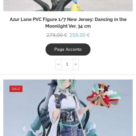
Azur Lane PVC Figure 1/7 New Jersey: Dancing in the
Moonlight Ver. 34 cm
279,00
€
259,00
€
Paga Acconto
SALE