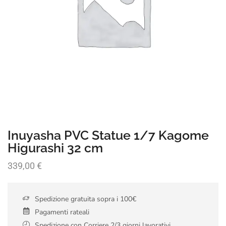
Inuyasha PVC Statue 1/7 Kagome
Higurashi 32 cm
339,00
€
Spedizione gratuita sopra i 100€
Pagamenti rateali
Spedizione con Corriere 2/3 giorni lavorativi