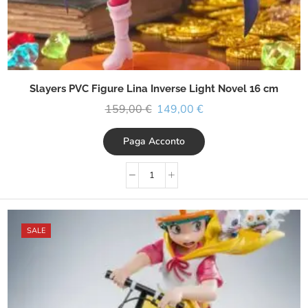
Slayers PVC Figure Lina Inverse Light Novel 16 cm
159,00
€
149,00
€
Paga Acconto
SALE