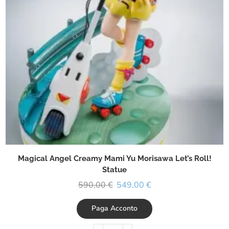
Magical Angel Creamy Mami Yu Morisawa Let’s Roll!
Statue
590,00
€
549,00
€
Paga Acconto