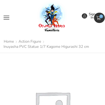
Sign
0
In
Home
Action Figure
Inuyasha PVC Statue 1/7 Kagome Higurashi 32 cm