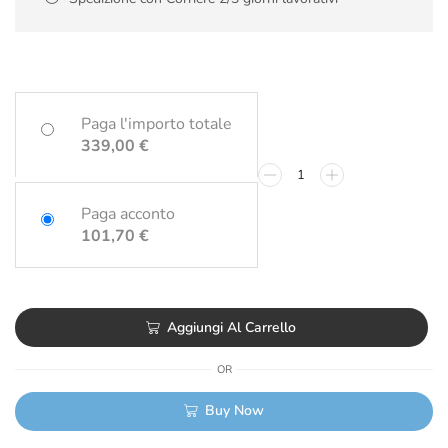
Paga l'importo totale
339,00
€
Paga acconto
101,70
€
Aggiungi Al Carrello
OR
Buy Now