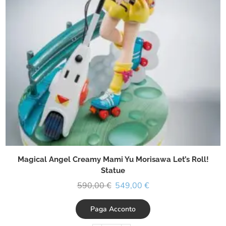
Magical Angel Creamy Mami Yu Morisawa Let’s Roll!
Statue
590,00
€
549,00
€
Paga Acconto