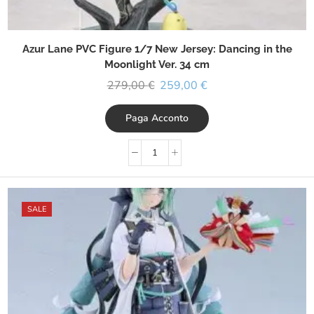
Azur Lane PVC Figure 1/7 New Jersey: Dancing in the
Moonlight Ver. 34 cm
279,00
€
259,00
€
Paga Acconto
SALE