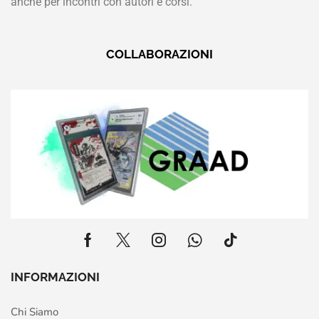
anche per incontri con autori e corsi.
COLLABORAZIONI
INFORMAZIONI
Chi Siamo