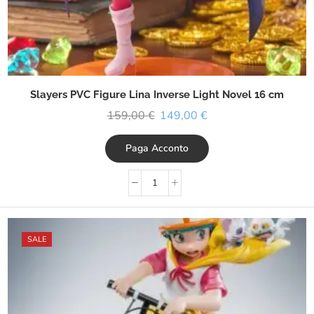
Slayers PVC Figure Lina Inverse Light Novel 16 cm
159,00
€
149,00
€
Paga Acconto
SALE