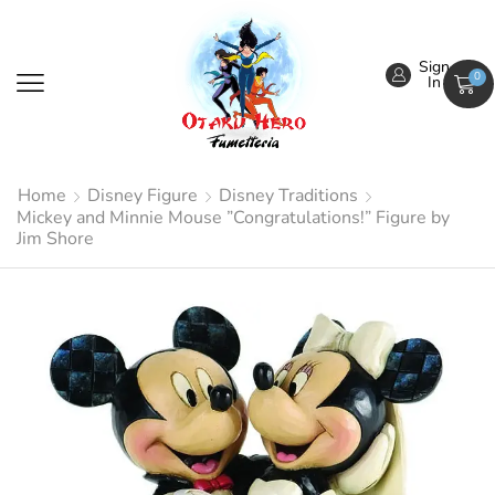
Sign
0
In
Home
Disney Figure
Disney Traditions
Mickey and Minnie Mouse ”Congratulations!” Figure by
Jim Shore