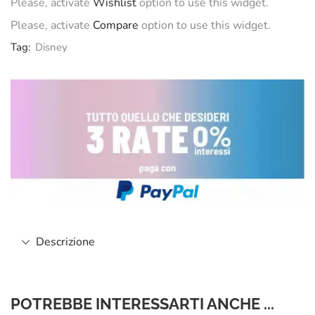
Please, activate
Wishlist
option to use this widget.
Please, activate
Compare
option to use this widget.
Tag:
Disney
Descrizione
POTREBBE INTERESSARTI ANCHE ...