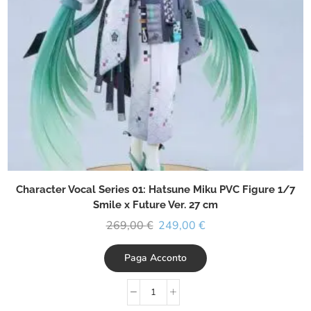
Character Vocal Series 01: Hatsune Miku PVC Figure 1/7
Smile x Future Ver. 27 cm
269,00
€
249,00
€
Paga Acconto