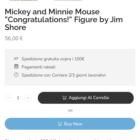
Mickey and Minnie Mouse
”Congratulations!” Figure by Jim
Shore
56,00
€
Spedizione gratuita sopra i 100€
Pagamenti rateali
Spedizione con Corriere 2/3 giorni lavorativi
Aggiungi Al Carrello
OR
Buy Now