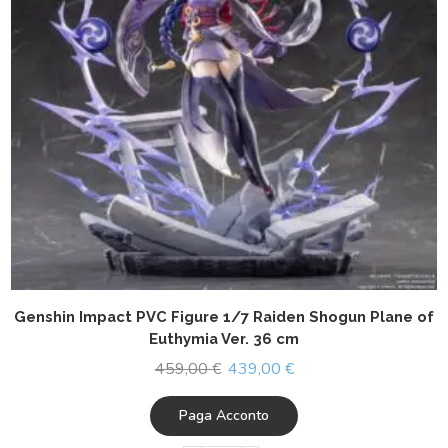
Genshin Impact PVC Figure 1/7 Raiden Shogun Plane of
Euthymia Ver. 36 cm
459,00
€
439,00
€
Paga Acconto