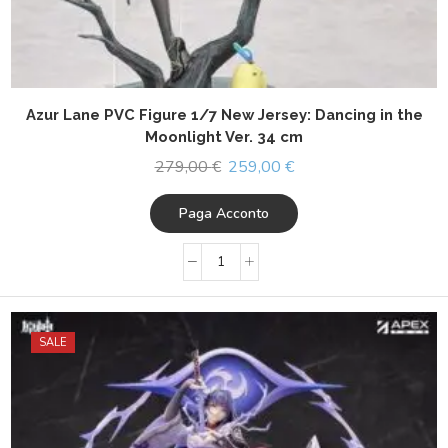
Azur Lane PVC Figure 1/7 New Jersey: Dancing in the
Moonlight Ver. 34 cm
279,00
€
259,00
€
Paga Acconto
SALE