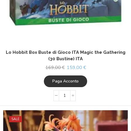
Lo Hobbit Box Buste di Gioco ITA Magic the Gathering
(30 Bustine) ITA
169,00
€
159,00
€
Paga Acconto
SALE