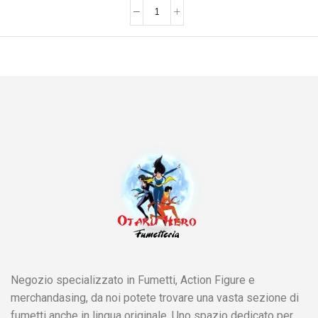
Negozio specializzato in Fumetti, Action Figure e
merchandasing, da noi potete trovare una vasta sezione di
fumetti anche in lingua originale. Uno spazio dedicato per