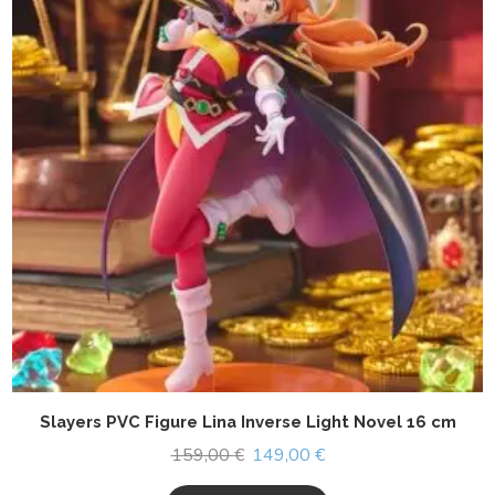
Slayers PVC Figure Lina Inverse Light Novel 16 cm
159,00
€
149,00
€