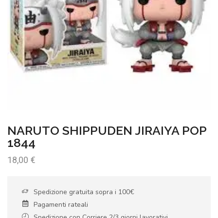
NARUTO SHIPPUDEN JIRAIYA POP
1844
18,00
€
Spedizione gratuita sopra i 100€
Pagamenti rateali
Spedizione con Corriere 2/3 giorni lavorativi