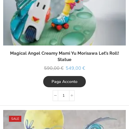
Magical Angel Creamy Mami Yu Morisawa Let’s Roll!
Statue
590,00
€
549,00
€
Paga Acconto
SALE