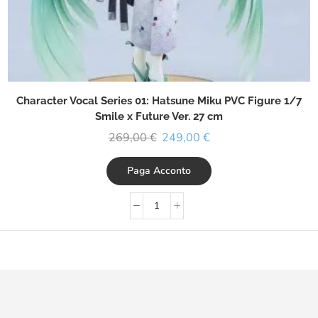
Character Vocal Series 01: Hatsune Miku PVC Figure 1/7
Smile x Future Ver. 27 cm
269,00
€
249,00
€
Paga Acconto