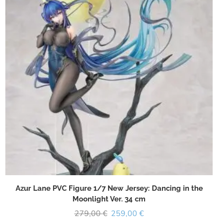
Azur Lane PVC Figure 1/7 New Jersey: Dancing in the
Moonlight Ver. 34 cm
279,00
€
259,00
€