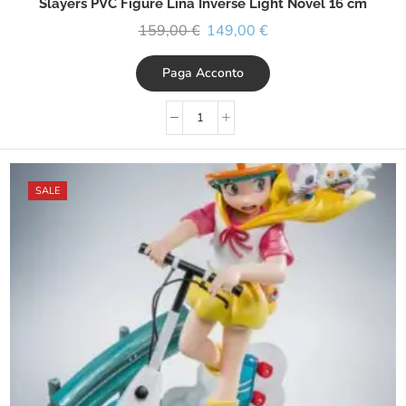
Slayers PVC Figure Lina Inverse Light Novel 16 cm
159,00
€
149,00
€
Paga Acconto
SALE