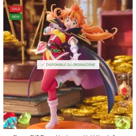
SALE
NEW
DISPONIBILE SU ORDINAZIONE