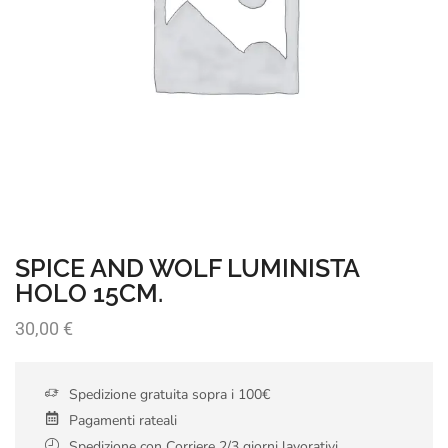
SPICE AND WOLF LUMINISTA
HOLO 15CM.
30,00
€
Spedizione gratuita sopra i 100€
Pagamenti rateali
Spedizione con Corriere 2/3 giorni lavorativi