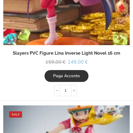
Slayers PVC Figure Lina Inverse Light Novel 16 cm
159,00
€
149,00
€
Paga Acconto
SALE