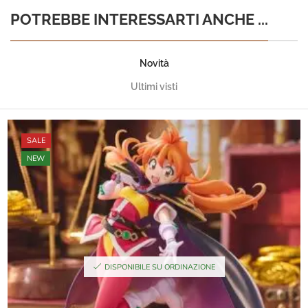
POTREBBE INTERESSARTI ANCHE ...
Novità
Ultimi visti
SALE
NEW
DISPONIBILE SU ORDINAZIONE