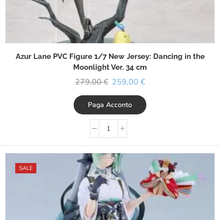
Azur Lane PVC Figure 1/7 New Jersey: Dancing in the
Moonlight Ver. 34 cm
279,00
€
259,00
€
Paga Acconto
SALE