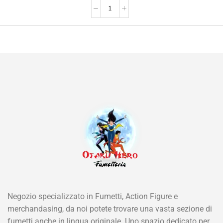
Negozio specializzato in Fumetti, Action Figure e
merchandasing, da noi potete trovare una vasta sezione di
fumetti anche in lingua originale. Uno spazio dedicato per