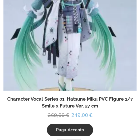
Character Vocal Series 01: Hatsune Miku PVC Figure 1/7
Smile x Future Ver. 27 cm
269,00
€
249,00
€
Paga Acconto