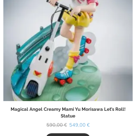
Magical Angel Creamy Mami Yu Morisawa Let’s Roll!
Statue
590,00
€
549,00
€