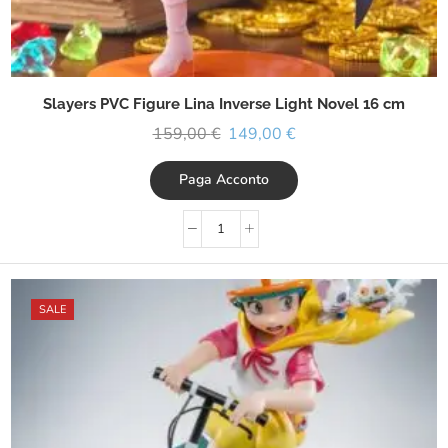
Slayers PVC Figure Lina Inverse Light Novel 16 cm
159,00
€
149,00
€
Paga Acconto
SALE