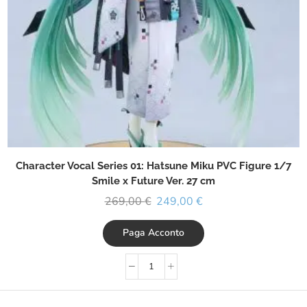
Character Vocal Series 01: Hatsune Miku PVC Figure 1/7
Smile x Future Ver. 27 cm
269,00
€
249,00
€
Paga Acconto