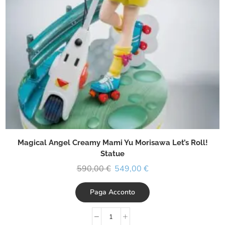
Magical Angel Creamy Mami Yu Morisawa Let’s Roll!
Statue
590,00
€
549,00
€
Paga Acconto