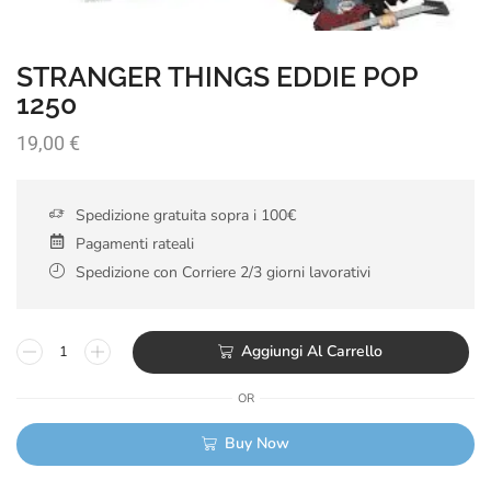
STRANGER THINGS EDDIE POP
1250
19,00
€
Spedizione gratuita sopra i 100€
Pagamenti rateali
Spedizione con Corriere 2/3 giorni lavorativi
Aggiungi Al Carrello
OR
Buy Now