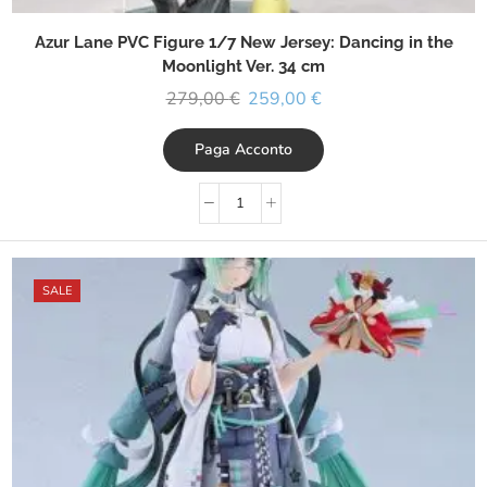
Azur Lane PVC Figure 1/7 New Jersey: Dancing in the
Moonlight Ver. 34 cm
279,00
€
259,00
€
Paga Acconto
SALE