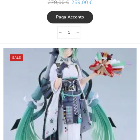
279,00
€
259,00
€
Paga Acconto
SALE