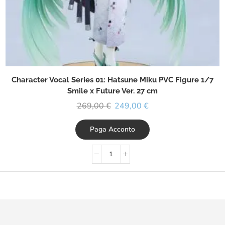
Character Vocal Series 01: Hatsune Miku PVC Figure 1/7
Smile x Future Ver. 27 cm
269,00
€
249,00
€
Paga Acconto