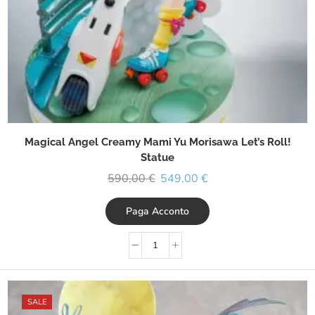
Magical Angel Creamy Mami Yu Morisawa Let’s Roll!
Statue
590,00
€
549,00
€
Paga Acconto
SALE