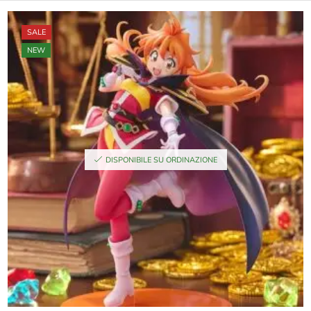
SALE
NEW
DISPONIBILE SU ORDINAZIONE