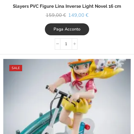
Slayers PVC Figure Lina Inverse Light Novel 16 cm
159,00
€
149,00
€
Paga Acconto
SALE